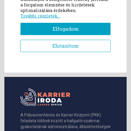
A Pályaorientációs és Karrier Központ (PKK)
feladata többek között a hallgatói szakmai
gyakorlatának adminisztrálása, álláslehetőségek