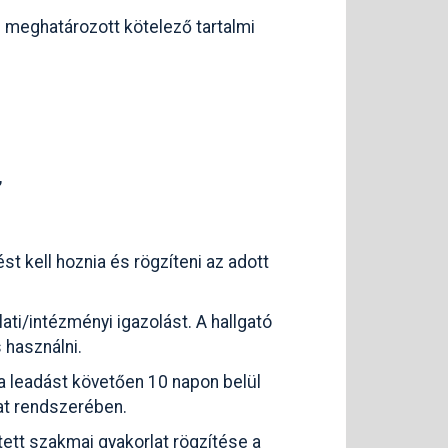
 meghatározott kötelező tartalmi
,
t kell hoznia és rögzíteni az adott
ati/intézményi igazolást. A hallgató
 használni.
a leadást követően 10 napon belül
lat rendszerében.
tett szakmai gyakorlat rögzítése a