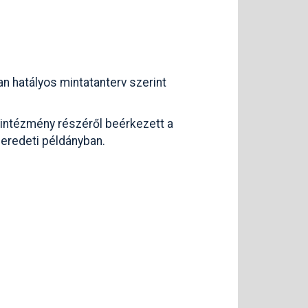
an hatályos mintatanterv szerint
 intézmény részéről beérkezett a
eredeti példányban.