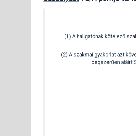
(1) A hallgatónak kötelező sza
(2) A szakmai gyakorlat azt köv
cégszerűen aláírt 